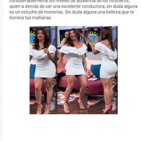
considerablemente los niveles de audiencia de los noticieros,
quien a demás de ser una excelente conductora, sin duda alguna
es un estuche de monerías. Sin duda alguna una belleza que te
ilumina tus mañanas.