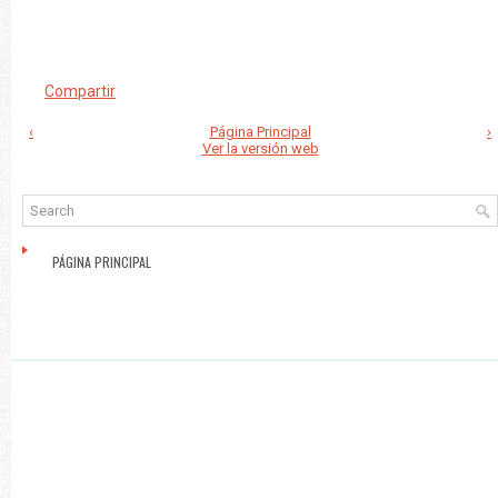
Compartir
‹
Página Principal
›
Ver la versión web
PÁGINA PRINCIPAL