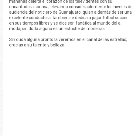
mañanas deleita el corazón de los televidentes con su
encantadora sonrisa, elevando considerablemente los niveles de
audiencia del noticiero de Guanajuato, quien a demás de ser una
excelente conductora, también se dedica a jugar futbol soccer
en sus tiempos libres y se dice ser fanática al mundo del a
moda, sin duda alguna es un estuche de monerías.
Sin duda alguna pronto la veremos en el canal de las estrellas,
gracias a su talento y belleza.