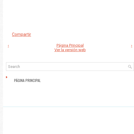
Compartir
‹
Página Principal
›
Ver la versión web
PÁGINA PRINCIPAL