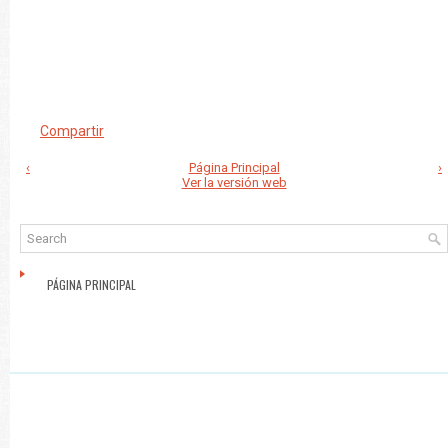
Compartir
‹
Página Principal
›
Ver la versión web
PÁGINA PRINCIPAL