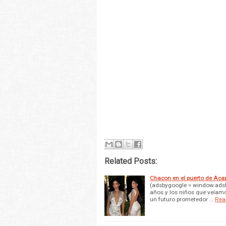
Related Posts:
Chacon en el puerto de Aca
(adsbygoogle = window.adsb
años y los niños que veíamo
un futuro prometedor …
Rea