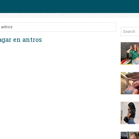
 antros
gar en antros