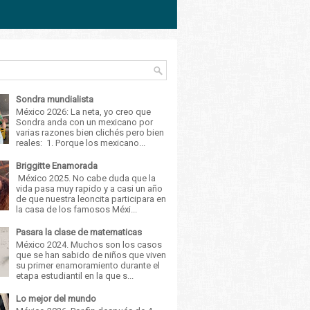
Sondra mundialista
México 2026: La neta, yo creo que
Sondra anda con un mexicano por
varias razones bien clichés pero bien
reales: 1. Porque los mexicano...
Briggitte Enamorada
México 2025. No cabe duda que la
vida pasa muy rapido y a casi un año
de que nuestra leoncita participara en
la casa de los famosos Méxi...
Pasara la clase de matematicas
México 2024. Muchos son los casos
que se han sabido de niños que viven
su primer enamoramiento durante el
etapa estudiantil en la que s...
Lo mejor del mundo