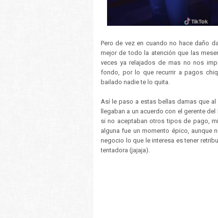
Pero de vez en cuando no hace daño dart
mejor de todo la atención que las mese
veces ya relajados de mas no nos impo
fondo, por lo que recurrir a pagos chi
bailado nadie te lo quita.
Así le paso a estas bellas damas que al 
llegaban a un acuerdo con el gerente del
si no aceptaban otros tipos de pago, mi
alguna fue un momento épico, aunque no
negocio lo que le interesa es tener retri
tentadora (jajaja).