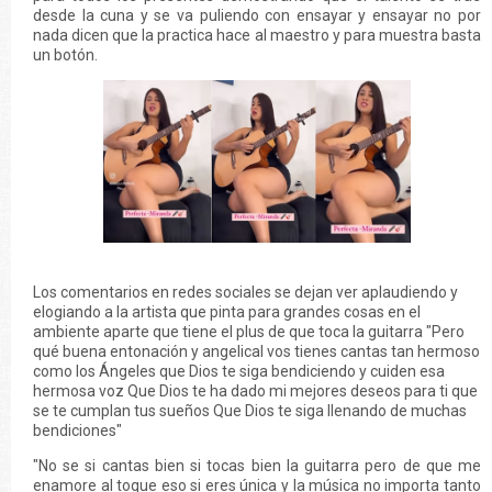
desde la cuna y se va puliendo con ensayar y ensayar no por
nada dicen que la practica hace al maestro y para muestra basta
un botón.
Los comentarios en redes sociales se dejan ver aplaudiendo y
elogiando a la artista que pinta para grandes cosas en el
ambiente aparte que tiene el plus de que toca la guitarra "Pero
qué buena entonación y angelical vos tienes cantas tan hermoso
como los Ángeles que Dios te siga bendiciendo y cuiden esa
hermosa voz Que Dios te ha dado mi mejores deseos para ti que
se te cumplan tus sueños Que Dios te siga llenando de muchas
bendiciones"
"No se si cantas bien si tocas bien la guitarra pero de que me
enamore al toque eso si eres única y la música no importa tanto