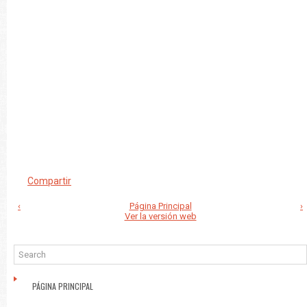
Compartir
‹
Página Principal
›
Ver la versión web
PÁGINA PRINCIPAL