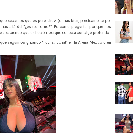
nque sepamos que es puro show (o más bien, precisamente por
más allá del “¿es real o no?”. Es como preguntar por qué nos
la sabiendo que es ficción: porque conecta con algo profundo.
 que seguimos gritando “¡lucha! lucha!” en la Arena México o en