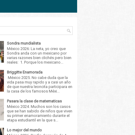
Sondra mundialista
México 2026: La neta, yo creo que
Sondra anda con un mexicano por
varias razones bien clichés pero bien
reales: 1. Porque los mexicano...
Briggitte Enamorada
México 2025. No cabe duda que la
vida pasa muy rapido y a casi un año
de que nuestra leoncita participara en
la casa de los famosos Méxi...
Pasara la clase de matematicas
México 2024. Muchos son los casos
que se han sabido de niños que viven
su primer enamoramiento durante el
etapa estudiantil en la que s...
Lo mejor del mundo