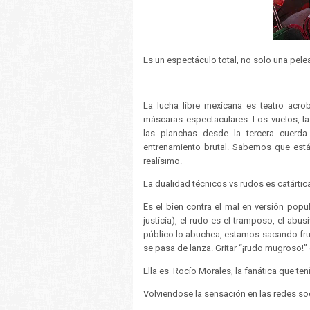
Es un espectáculo total, no solo una pele
La lucha libre mexicana es teatro acr
máscaras espectaculares. Los vuelos, la
las planchas desde la tercera cuerda
entrenamiento brutal. Sabemos que está 
realísimo.
La dualidad técnicos vs rudos es catártic
Es el bien contra el mal en versión popul
justicia), el rudo es el tramposo, el abu
público lo abuchea, estamos sacando frust
se pasa de lanza. Gritar “¡rudo mugroso!”
Ella es Rocío Morales, la fanática que t
Volviendose la sensación en las redes s