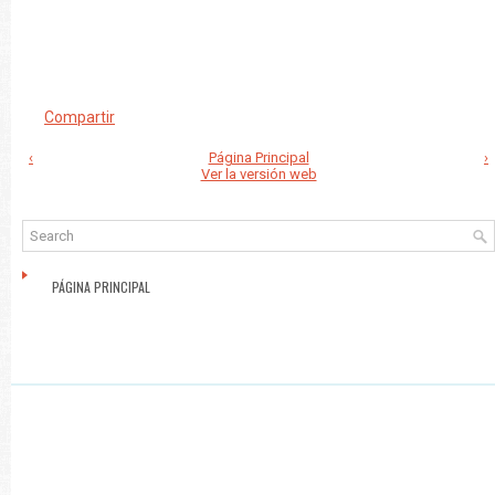
Compartir
‹
Página Principal
›
Ver la versión web
PÁGINA PRINCIPAL