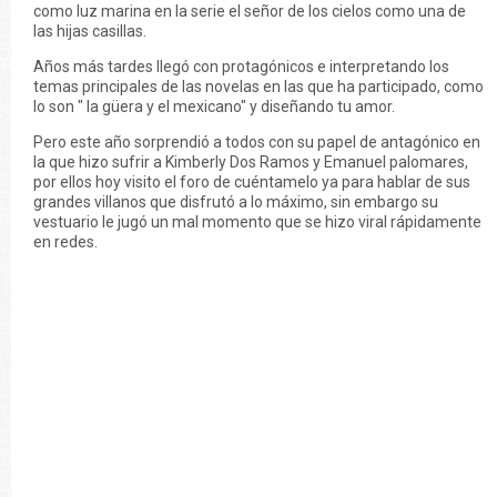
como luz marina en la serie el señor de los cielos como una de
las hijas casillas.
Años más tardes llegó con protagónicos e interpretando los
temas principales de las novelas en las que ha participado, como
lo son " la güera y el mexicano" y diseñando tu amor.
Pero este año sorprendió a todos con su papel de antagónico en
la que hizo sufrir a Kimberly Dos Ramos y Emanuel palomares,
por ellos hoy visito el foro de cuéntamelo ya para hablar de sus
grandes villanos que disfrutó a lo máximo, sin embargo su
vestuario le jugó un mal momento que se hizo viral rápidamente
en redes.