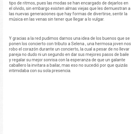
tipo de ritmos, pues las modas se han encargado de dejarlos en
el olvido, sin embargo existen almas viejas que les demuestran a
las nuevas generaciones que hay formas de divertirse, sentir la
música en las venas sin tener que llegar a lo vulgar.
Y gracias a la red pudimos darnos una idea de los buenos que se
ponen los concierto con tributo a Selena , una hermosa joven nos
robo el corazón durante un concierto, la cual a pesar de no llevar
pareja no dudo ni un segundo en dar sus mejores pasos de baile
y regalar su mejor sonrisa con la esperanza de que un galante
caballero la invitara a bailar, mas eso no sucedió por que quizás
intimidaba con su sola presencia.