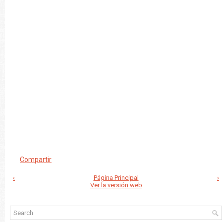
Compartir
‹
Página Principal
›
Ver la versión web