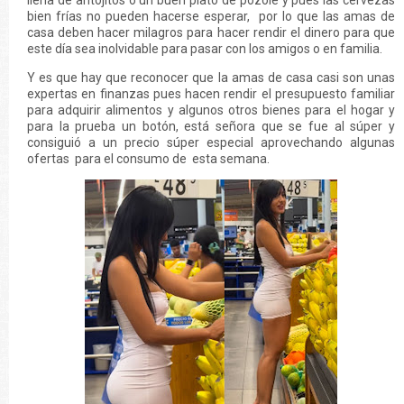
llena de antojitos o un buen plato de pozole y pues las cervezas
bien frías no pueden hacerse esperar, por lo que las amas de
casa deben hacer milagros para hacer rendir el dinero para que
este día sea inolvidable para pasar con los amigos o en familia.
Y es que hay que reconocer que la amas de casa casi son unas
expertas en finanzas pues hacen rendir el presupuesto familiar
para adquirir alimentos y algunos otros bienes para el hogar y
para la prueba un botón, está señora que se fue al súper y
consiguió a un precio súper especial aprovechando algunas
ofertas para el consumo de esta semana.