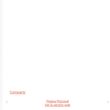
Compartir
‹
Página Principal
›
Ver la versión web