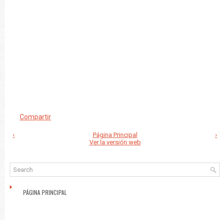
Compartir
‹
Página Principal
›
Ver la versión web
PÁGINA PRINCIPAL