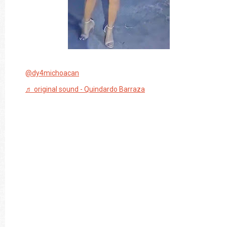
@dy4michoacan
♬ original sound - Quindardo Barraza