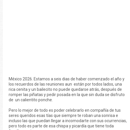
México 2026. Estamos a seis dias de haber comenzado el año y
los recuerdos de las reuniones aun están por todos lados, una
rica cenita y un bailecito no puede quedarse atrás, después de
romper las piñatas y pedir posada en la que sin duda se disfruto
de un calientito ponche.
Pero lo mejor de todo es poder celebrarlo en compañía de tus
seres queridos esas tías que siempre te roban una sonrisa e
incluso las que puedan llegar a incomodarte con sus ocurrencias,
pero todo es parte de esa chispa y picardía que tiene toda