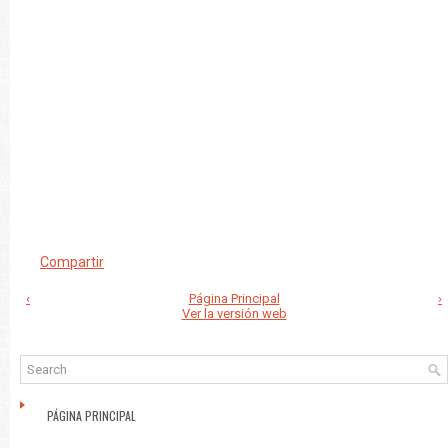
Compartir
‹
Página Principal
›
Ver la versión web
PÁGINA PRINCIPAL