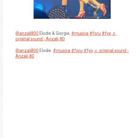
@anzali800
Elodie & Giorgia.
#musica
#foru
#fyp
♬
original sound - Anzali-80
@anzali800
Elodie.
#musica
#foru
#fyp
♬ original sound -
Anzali-80