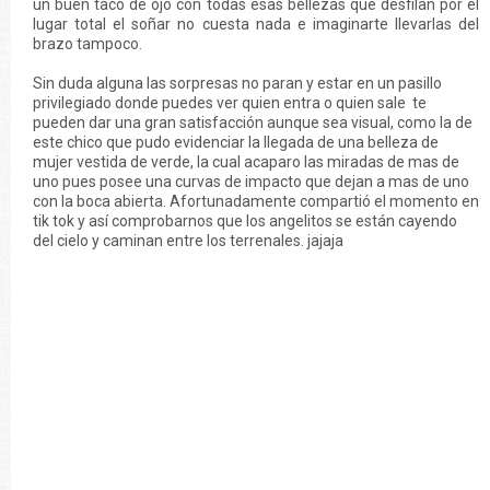
un buen taco de ojo con todas esas bellezas que desfilan por el
lugar total el soñar no cuesta nada e imaginarte llevarlas del
brazo tampoco.
Sin duda alguna las sorpresas no paran y estar en un pasillo
privilegiado donde puedes ver quien entra o quien sale te
pueden dar una gran satisfacción aunque sea visual, como la de
este chico que pudo evidenciar la llegada de una belleza de
mujer vestida de verde, la cual acaparo las miradas de mas de
uno pues posee una curvas de impacto que dejan a mas de uno
con la boca abierta. Afortunadamente compartió el momento en
tik tok y así comprobarnos que los angelitos se están cayendo
del cielo y caminan entre los terrenales. jajaja