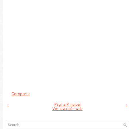
Compartir
‹
Página Principal
›
Ver la versión web