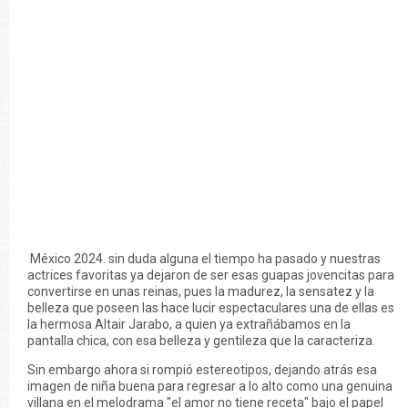
México 2024. sin duda alguna el tiempo ha pasado y nuestras
actrices favoritas ya dejaron de ser esas guapas jovencitas para
convertirse en unas reinas, pues la madurez, la sensatez y la
belleza que poseen las hace lucir espectaculares una de ellas es
la hermosa Altair Jarabo, a quien ya extrañábamos en la
pantalla chica, con esa belleza y gentileza que la caracteriza.
Sin embargo ahora si rompió estereotipos, dejando atrás esa
imagen de niña buena para regresar a lo alto como una genuina
villana en el melodrama "el amor no tiene receta" bajo el papel