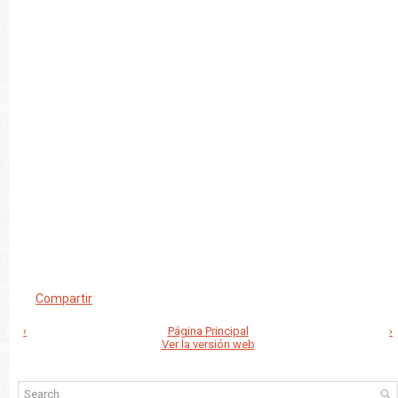
Compartir
‹
Página Principal
›
Ver la versión web