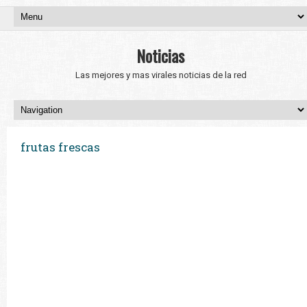
Noticias
Las mejores y mas virales noticias de la red
frutas frescas