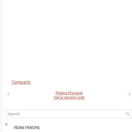
Compartir
‹
Página Principal
›
Ver la versión web
PÁGINA PRINCIPAL