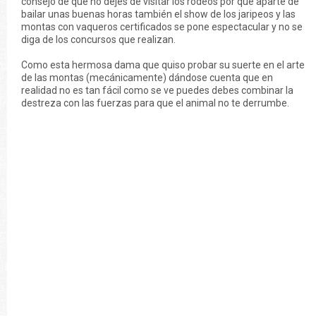
consejo de que no dejes de visitar los rodeos por que aparte de
bailar unas buenas horas también el show de los jaripeos y las
montas con vaqueros certificados se pone espectacular y no se
diga de los concursos que realizan.
Como esta hermosa dama que quiso probar su suerte en el arte
de las montas (mecánicamente) dándose cuenta que en
realidad no es tan fácil como se ve puedes debes combinar la
destreza con las fuerzas para que el animal no te derrumbe.