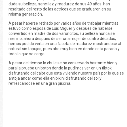
duda su belleza, sencillez y madurez de sus 49 años han
resaltado del resto de las actrices que se graduaron en su
misma generación,
A pesar haberse retirado por varios años de trabajar mientras
estuvo como esposa de Luis Miguel, y después de haberse
convertido en madre de dos varoncitos, su belleza nunca se
mermo, ahora después de ser una mujer de cuatro décadas,
hemos podido verla en una faceta de madurez mostrandose al
natural sin tapujos, pues abe muy bien en donde esta parada y
todo lo que se carga.
A pesar del tiempo la chule se ha conservado bastante bien y
para la prueba un boton donde la pudimos ver en un tiktok
disfrutando del calor que esta viviendo nuestro país por lo que se
antoja andar como ella en bikini disfrutando del sol y
refrescándose en una gran piscina.