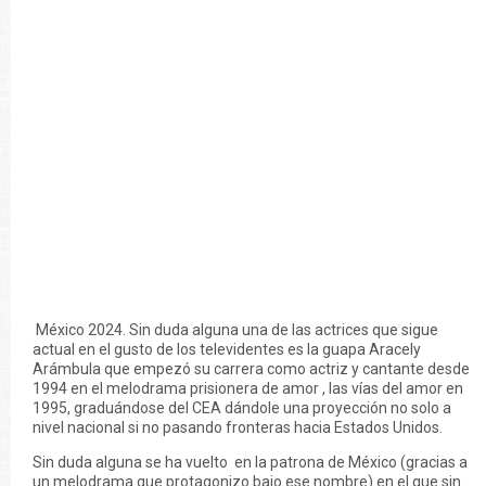
México 2024. Sin duda alguna una de las actrices que sigue
actual en el gusto de los televidentes es la guapa Aracely
Arámbula que empezó su carrera como actriz y cantante desde
1994 en el melodrama prisionera de amor , las vías del amor en
1995, graduándose del CEA dándole una proyección no solo a
nivel nacional si no pasando fronteras hacia Estados Unidos.
Sin duda alguna se ha vuelto en la patrona de México (gracias a
un melodrama que protagonizo bajo ese nombre) en el que sin