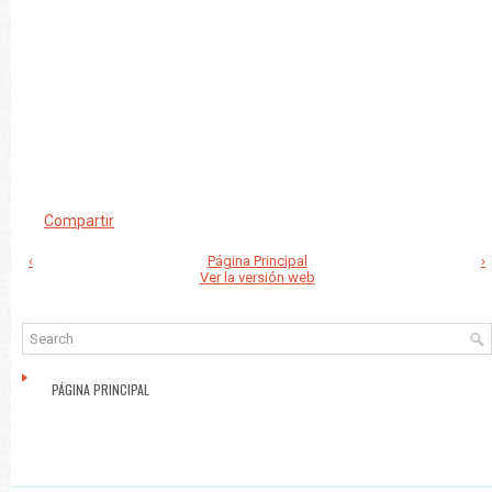
Compartir
‹
Página Principal
›
Ver la versión web
PÁGINA PRINCIPAL