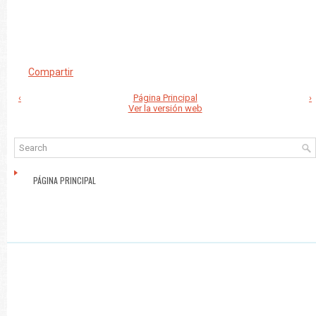
Compartir
‹
Página Principal
›
Ver la versión web
PÁGINA PRINCIPAL