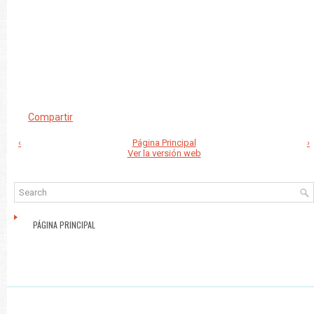
Compartir
‹
Página Principal
›
Ver la versión web
PÁGINA PRINCIPAL