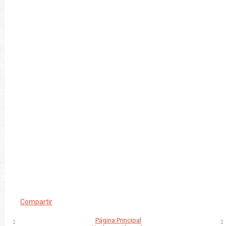
Compartir
‹
Página Principal
›