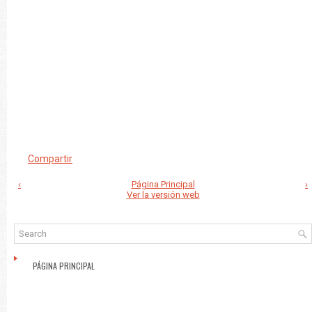
Compartir
‹
Página Principal
›
Ver la versión web
PÁGINA PRINCIPAL