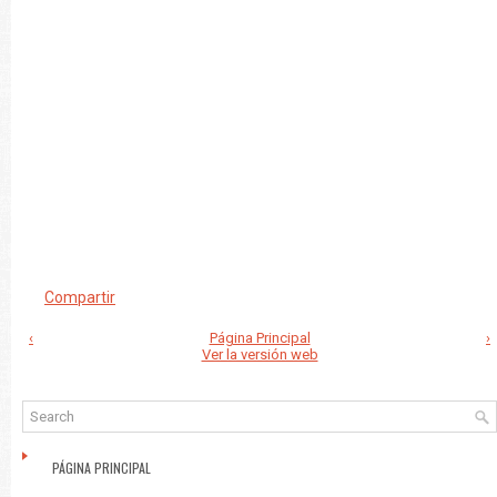
Compartir
‹
Página Principal
›
Ver la versión web
PÁGINA PRINCIPAL