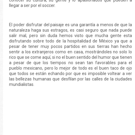
conocer su cultura, su gente y lo apasionados que pueden a
llegar a ser por el soccer.
El poder disfrutar del paisaje es una garantía a menos de que la
naturaleza haga sus estragos, es casi seguro que nada puede
salir mal, pero sin duda hemos visto que mucha gente esta
disfrutando sobre todo de la hospitalidad de México ya que a
pesar de tener muy pocos partidos en sus tierras han hecho
sentir a los extranjeros como en casa, mostrándoles no solo lo
rico que se come aquí, si no el buen sentido del humor que tienen
a pesar de que los tiempos no sean tan favorables para el
pueblo mexicano, pero lo mejor de todo es el buen taco de ojo
que todos se están echando por que es imposible voltear a ver
las bellezas humanas que desfilan por las calles de la ciudades
mundialistas.