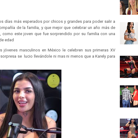
os días más esperados por chicos y grandes para poder salir a
 compañía de la familia, y que mejor que celebrar un año más de
, como este joven que fue sorprendido por su familia con una
 de edad
 jóvenes masculinos en México le celebren sus primeras XV
 sorpresa se lucio llevándole ni mas ni menos que a Karely para