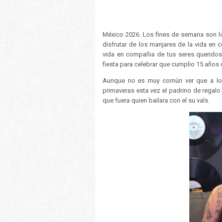
México 2026. Los fines de semana son l
disfrutar de los manjares de la vida en
vida en compañia de tus seres queridos
fiesta para celebrar que cumplio 15 años
Aunque no es muy común ver que a los
primaveras esta vez el padrino de regalo
que fuera quien bailara con el su vals.