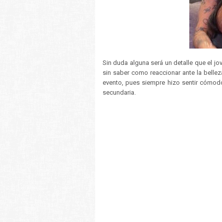
Sin duda alguna será un detalle que el j
sin saber como reaccionar ante la bellez
evento, pues siempre hizo sentir cómodo 
secundaria.