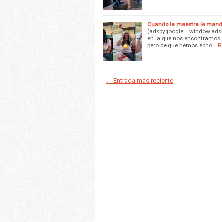
Cuando la maestra le manda 
(adsbygoogle = window.adsb
en la que nos encontramos ho
pero de que hemos echo…
R
← Entrada más reciente