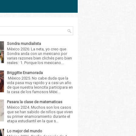
Sondra mundialista
México 2026: La neta, yo creo que
Sondra anda con un mexicano por
varias razones bien clichés pero bien
reales: 1. Porque los mexicano...
Briggitte Enamorada
México 2025. No cabe duda que la
vida pasa muy rapido y a casi un año
de que nuestra leoncita participara en
la casa de los famosos Méxi...
Pasara la clase de matematicas
México 2024. Muchos son los casos
que se han sabido de niños que viven
su primer enamoramiento durante el
etapa estudiantil en la que s...
Lo mejor del mundo