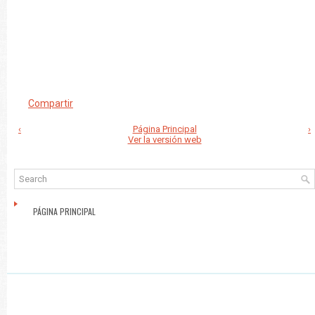
Compartir
‹
Página Principal
›
Ver la versión web
PÁGINA PRINCIPAL