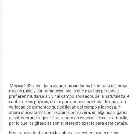
México 2026. Sin duda alguna las ciudades tiene todo el tiempo
mucho ruido y contaminación por lo que muchas personas
prefieren mudarse a vivir al campo rodeados de la naturaleza, el
cantar de los pájaros, el aire puro, pero sobre todo de una gran
variedad de alimentos que se llevan del campo a la mesa. Y
ahora que estamos por recibir la primavera, en algunos lugares
acostumbrar a regalar flores, pero en especial de color amarillo,
por lo que los girasoles son el pretexto exacto para este detalle.
El ser agricultor te permite saber el proceder exacto de los