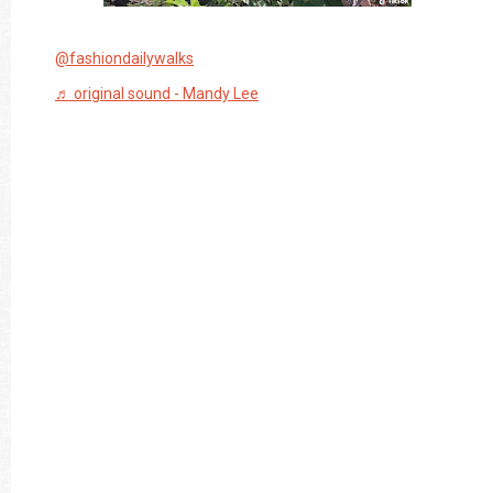
@fashiondailywalks
♬ original sound - Mandy Lee