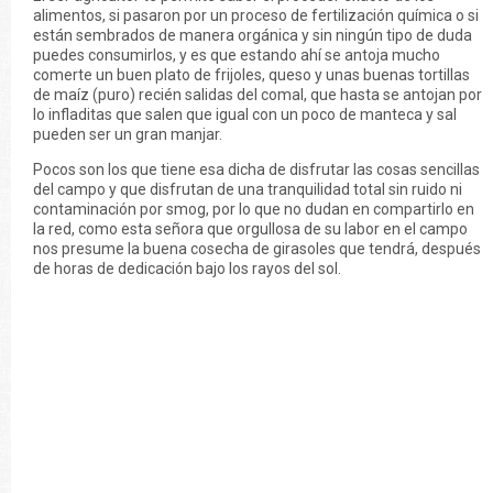
alimentos, si pasaron por un proceso de fertilización química o si
están sembrados de manera orgánica y sin ningún tipo de duda
puedes consumirlos, y es que estando ahí se antoja mucho
comerte un buen plato de frijoles, queso y unas buenas tortillas
de maíz (puro) recién salidas del comal, que hasta se antojan por
lo infladitas que salen que igual con un poco de manteca y sal
pueden ser un gran manjar.
Pocos son los que tiene esa dicha de disfrutar las cosas sencillas
del campo y que disfrutan de una tranquilidad total sin ruido ni
contaminación por smog, por lo que no dudan en compartirlo en
la red, como esta señora que orgullosa de su labor en el campo
nos presume la buena cosecha de girasoles que tendrá, después
de horas de dedicación bajo los rayos del sol.