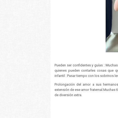
Pueden ser confidentes y guías : Muchas
quienes pueden contarles cosas que qui
infantil : Pasar tiempo con los sobrinos l
Prolongación del amor a sus hermanos
extensión de ese amor fraternal.Muchas 
de diversión extra.