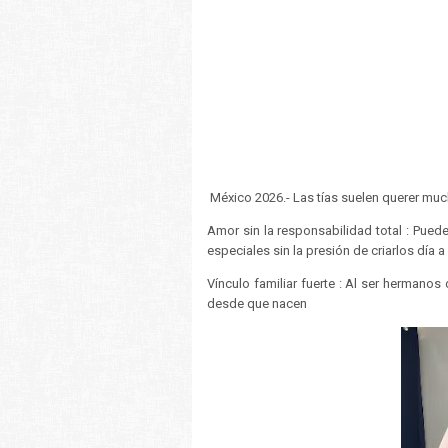
México 2026.- Las tías suelen querer much
Amor sin la responsabilidad total : Pue
especiales sin la presión de criarlos día 
Vínculo familiar fuerte : Al ser hermanos
desde que nacen