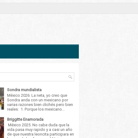
Sondra mundialista
México 2026: La neta, yo creo que
Sondra anda con un mexicano por
varias razones bien clichés pero bien
reales: 1. Porque los mexicano...
Briggitte Enamorada
México 2025. No cabe duda que la
vida pasa muy rapido y a casi un año
de que nuestra leoncita participara en