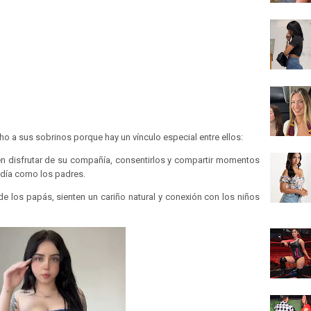
o a sus sobrinos porque hay un vínculo especial entre ellos:
den disfrutar de su compañía, consentirlos y compartir momentos
a día como los padres.
 de los papás, sienten un cariño natural y conexión con los niños