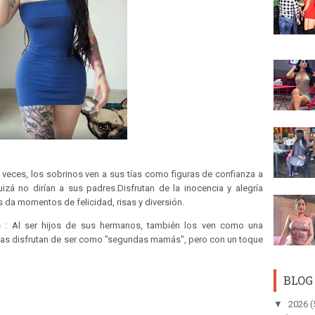
 veces, los sobrinos ven a sus tías como figuras de confianza a
zá no dirían a sus padres.Disfrutan de la inocencia y alegría
es da momentos de felicidad, risas y diversión.
 : Al ser hijos de sus hermanos, también los ven como una
tías disfrutan de ser como "segundas mamás", pero con un toque
BLOG
▼
2026
(