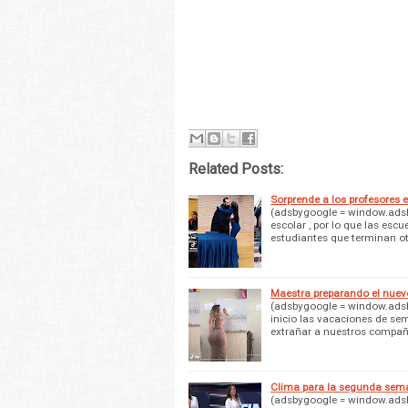
Related Posts:
Sorprende a los profesores 
(adsbygoogle = window.adsby
escolar , por lo que las es
estudiantes que terminan o
Maestra preparando el nuev
(adsbygoogle = window.adsby
inicio las vacaciones de s
extrañar a nuestros compañ
Clima para la segunda sem
(adsbygoogle = window.adsbyg