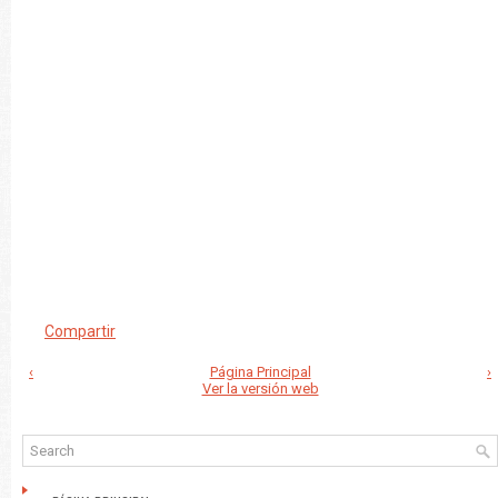
Compartir
‹
Página Principal
›
Ver la versión web