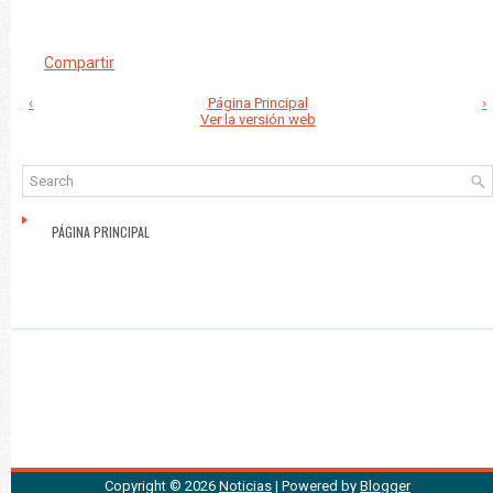
Compartir
‹
Página Principal
›
Ver la versión web
PÁGINA PRINCIPAL
Copyright ©
2026
Noticias
| Powered by
Blogger