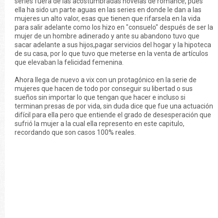
series fuera de las acostumbradas novelas de romance, pues
ella ha sido un parte aguas en las series en donde le dan a las
mujeres un alto valor, esas que tienen que rifarsela en la vida
para salir adelante como los hizo en "consuelo" después de ser la
mujer de un hombre adinerado y ante su abandono tuvo que
sacar adelante a sus hijos,pagar servicios del hogar y la hipoteca
de su casa, por lo que tuvo que meterse en la venta de artículos
que elevaban la felicidad femenina.
Ahora llega de nuevo a vix con un protagónico en la serie de
mujeres que hacen de todo por conseguir su libertad o sus
sueños sin importar lo que tengan que hacer e incluso si
terminan presas de por vida, sin duda dice que fue una actuación
difícil para ella pero que entiende el grado de desesperación que
sufrió la mujer a la cual ella represento en este capitulo,
recordando que son casos 100% reales.