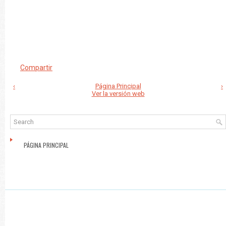
Compartir
‹
Página Principal
›
Ver la versión web
PÁGINA PRINCIPAL