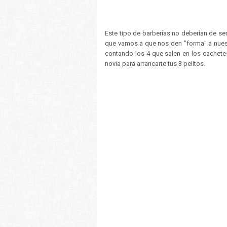
Este tipo de barberías no deberían de se
que vamos a que nos den "forma" a nuest
contando los 4 que salen en los cachetes,
novia para arrancarte tus 3 pelitos.