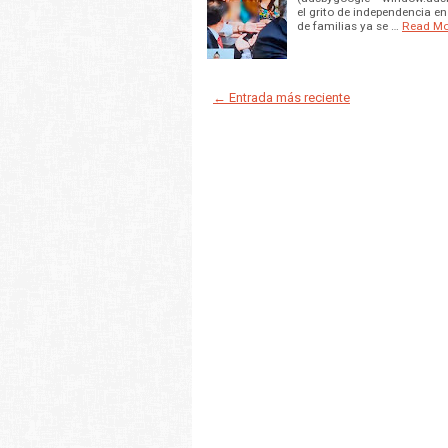
el grito de independencia en 
de familias ya se …
Read Mo
← Entrada más reciente