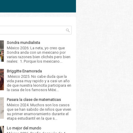
Sondra mundialista
México 2026: La neta, yo creo que
Sondra anda con un mexicano por
varias razones bien clichés pero bien
reales: 1. Porque los mexicano...
Briggitte Enamorada
México 2025. No cabe duda que la
vida pasa muy rapido y a casi un año
de que nuestra leoncita participara en
la casa de los famosos Méxi...
Pasara la clase de matematicas
México 2024. Muchos son los casos
que se han sabido de niños que viven
su primer enamoramiento durante el
etapa estudiantil en la que s...
Lo mejor del mundo