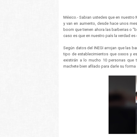
México.- Sabian ustedes que en nuestro M
y van en aumento, desde hace unos mese
boom que tienen ahora las barberias o "
caso es que en nuestro país la verdad e
Según datos del INEGI arrojan que las b
tipo de establecimientos que oxxos y e
existirán a lo mucho 10 personas que 
machete bien afilado para darle su forma 