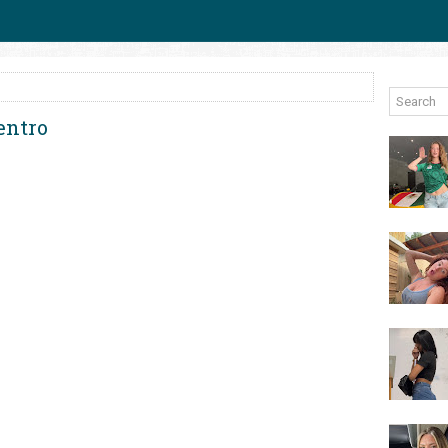
entro