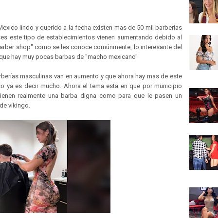
exico lindo y querido a la fecha existen mas de 50 mil barberias
s este tipo de establecimientos vienen aumentando debido al
barber shop" como se les conoce comúnmente, lo interesante del
s que hay muy pocas barbas de "macho mexicano"
arberías masculinas van en aumento y que ahora hay mas de este
so ya es decir mucho. Ahora el tema esta en que por municipio
tienen realmente una barba digna como para que le pasen un
de vikingo.