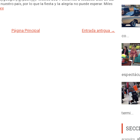
nuestro país, por lo que la fiesta y la alegría no puede esperar. Miles
re
Página Principal
Entrada antigua →
co...
espectácul
termi...
SECC
a
acapulco