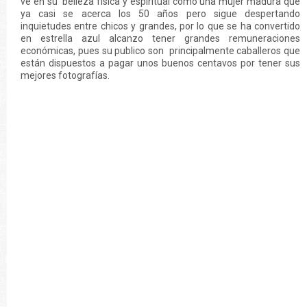
ve en su belleza física y espiritual como una mujer madura que
ya casi se acerca los 50 años pero sigue despertando
inquietudes entre chicos y grandes, por lo que se ha convertido
en estrella azul alcanzo tener grandes remuneraciones
económicas, pues su publico son principalmente caballeros que
están dispuestos a pagar unos buenos centavos por tener sus
mejores fotografías.