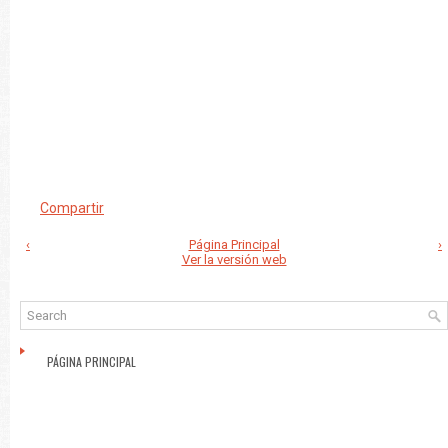
Compartir
‹
Página Principal
›
Ver la versión web
PÁGINA PRINCIPAL