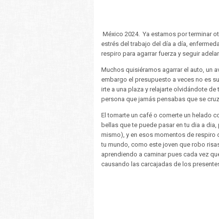
México 2024. Ya estamos por terminar otr
estrés del trabajo del día a día, enferme
respiro para agarrar fuerza y seguir adela
Muchos quisiéramos agarrar el auto, un avi
embargo el presupuesto a veces no es suf
irte a una plaza y relajarte olvidándote 
persona que jamás pensabas que se cruza
El tomarte un café o comerte un helado c
bellas que te puede pasar en tu dia a dia, 
mismo), y en esos momentos de respiro 
tu mundo, como este joven que robo risas
aprendiendo a caminar pues cada vez que s
causando las carcajadas de los presente