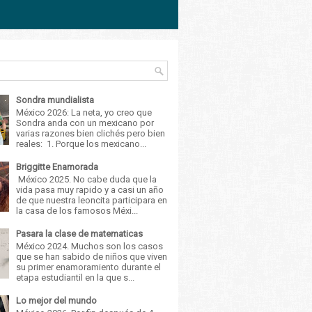
Sondra mundialista
México 2026: La neta, yo creo que
Sondra anda con un mexicano por
varias razones bien clichés pero bien
reales: 1. Porque los mexicano...
Briggitte Enamorada
México 2025. No cabe duda que la
vida pasa muy rapido y a casi un año
de que nuestra leoncita participara en
la casa de los famosos Méxi...
Pasara la clase de matematicas
México 2024. Muchos son los casos
que se han sabido de niños que viven
su primer enamoramiento durante el
etapa estudiantil en la que s...
Lo mejor del mundo