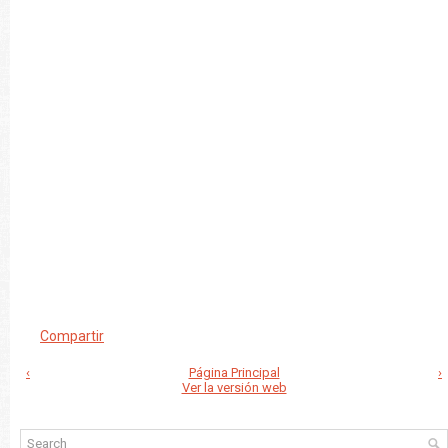
Compartir
‹
Página Principal
›
Ver la versión web