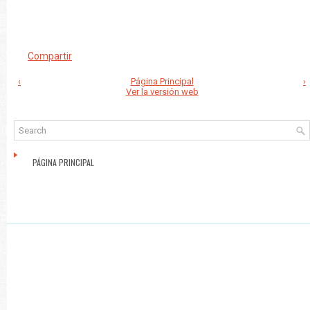
Compartir
‹
Página Principal
›
Ver la versión web
PÁGINA PRINCIPAL