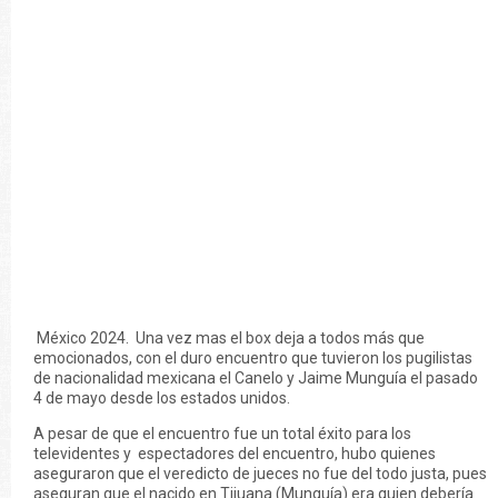
México 2024. Una vez mas el box deja a todos más que
emocionados, con el duro encuentro que tuvieron los pugilistas
de nacionalidad mexicana el Canelo y Jaime Munguía el pasado
4 de mayo desde los estados unidos.
A pesar de que el encuentro fue un total éxito para los
televidentes y espectadores del encuentro, hubo quienes
aseguraron que el veredicto de jueces no fue del todo justa, pues
aseguran que el nacido en Tijuana (Munguía) era quien debería