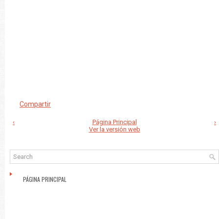
Compartir
‹
Página Principal
›
Ver la versión web
PÁGINA PRINCIPAL