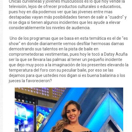
Chicas curvilíneas y jóvenes musculosos es lo que hoy vende la
televisión, lejos de ofrecer productos culturales o educativos,
pues hoy en día podemos ver que las jóvenes entre mas
destapadas vayan más posibilidades tienen de salir a "cuadro" y
ni se diga si tienen algunos incidentes que les ayude a elevar
considerablemente los niveles de audiencia.
Uno de los programas que se basa en esta temática es el de "es
show" en donde diariamente vemos desfilar hermosas damas
demostrando sus talentos en la pista de baile en
comprometedoras vestimentas, pues hoy le tocó a Datsy Acuña
ser la que se llevara las palmas al tener un pequeño incidente
que dejo muy poco a la imaginación de los presentes elevando la
temperatura del foro con su peculiar baile, por eso se las
dejamos para que ustedes nos digan si es buena bailarina o los
jueces la favorecieron?