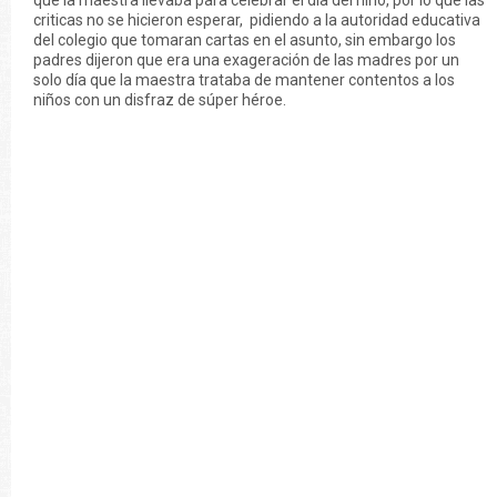
que la maestra llevaba para celebrar el día del niño, por lo que las
criticas no se hicieron esperar, pidiendo a la autoridad educativa
del colegio que tomaran cartas en el asunto, sin embargo los
padres dijeron que era una exageración de las madres por un
solo día que la maestra trataba de mantener contentos a los
niños con un disfraz de súper héroe.