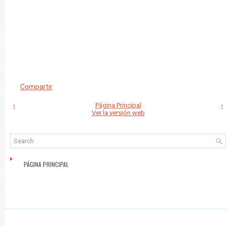
Compartir
‹
Página Principal
›
Ver la versión web
PÁGINA PRINCIPAL