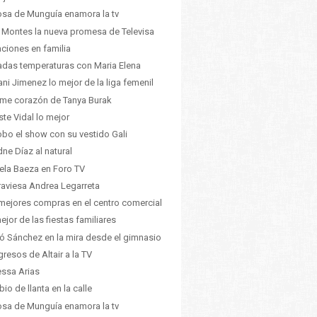
sa de Munguía enamora la tv
 Montes la nueva promesa de Televisa
ciones en familia
adas temperaturas con Maria Elena
ani Jimenez lo mejor de la liga femenil
me corazón de Tanya Burak
ste Vidal lo mejor
obo el show con su vestido Gali
dne Díaz al natural
ela Baeza en Foro TV
raviesa Andrea Legarreta
mejores compras en el centro comercial
ejor de las fiestas familiares
ó Sánchez en la mira desde el gimnasio
egresos de Altair a la TV
ssa Arias
io de llanta en la calle
sa de Munguía enamora la tv