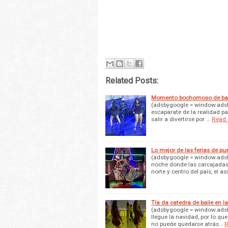
Related Posts:
Momento bochornoso de bail
(adsbygoogle = window.adsby
escaparate de la realidad 
salir a divertirse por …
Read
Lo mejor de las ferias de pu
(adsbygoogle = window.adsby
noche donde las carcajadas 
norte y centro del país, el asi
Tía da catedra de baile en la
(adsbygoogle = window.adsby
llegue la navidad, por lo que
no puede quedarse atrás…
R