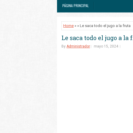
PÁGINA PRINCIPAL
Home
» » Le saca todo el jugo a la fruta
Le saca todo el jugo a la 
By
Administrador
mayo 15, 2024