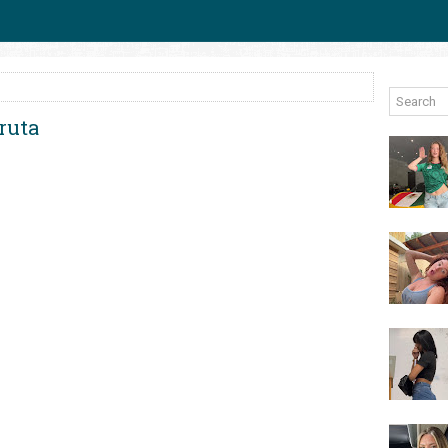
fruta