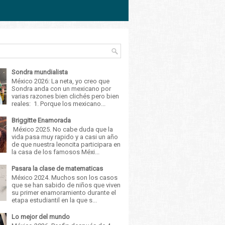
Sondra mundialista
México 2026: La neta, yo creo que
Sondra anda con un mexicano por
varias razones bien clichés pero bien
reales: 1. Porque los mexicano...
Briggitte Enamorada
México 2025. No cabe duda que la
vida pasa muy rapido y a casi un año
de que nuestra leoncita participara en
la casa de los famosos Méxi...
Pasara la clase de matematicas
México 2024. Muchos son los casos
que se han sabido de niños que viven
su primer enamoramiento durante el
etapa estudiantil en la que s...
Lo mejor del mundo