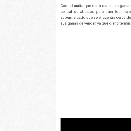
Como Laurita que día a día sale a ganars
central de abastos para traer los mej
supermercado que se encuentra cerca de s
sus ganas de vender, ya que diario termina