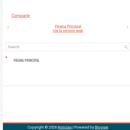
Compartir
‹
Página Principal
›
Ver la versión web
PÁGINA PRINCIPAL
Copyright ©
2026
Noticias
| Powered by
Blogger