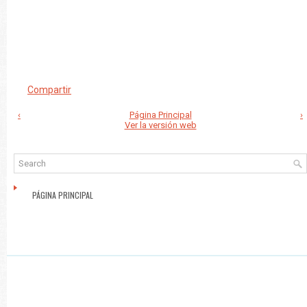
Compartir
‹
Página Principal
›
Ver la versión web
PÁGINA PRINCIPAL