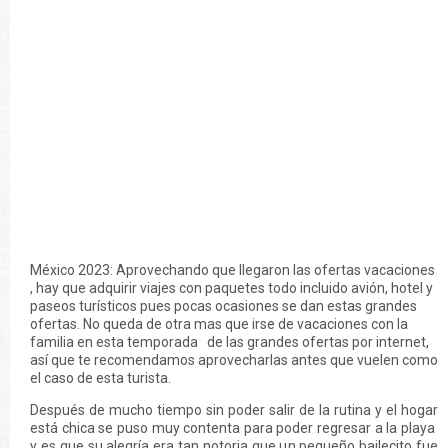
México 2023: Aprovechando que llegaron las ofertas vacaciones
, hay que adquirir viajes con paquetes todo incluido avión, hotel y
paseos turísticos pues pocas ocasiones se dan estas grandes
ofertas. No queda de otra mas que irse de vacaciones con la
familia en esta temporada de las grandes ofertas por internet,
así que te recomendamos aprovecharlas antes que vuelen como
el caso de esta turista.
Después de mucho tiempo sin poder salir de la rutina y el hogar
está chica se puso muy contenta para poder regresar a la playa
y es que su alegría era tan notoria que un pequeño bailecito fue