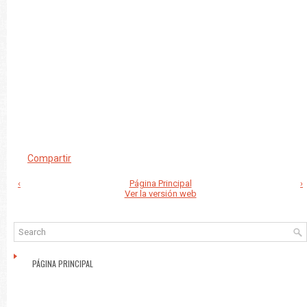
Compartir
‹
Página Principal
›
Ver la versión web
PÁGINA PRINCIPAL