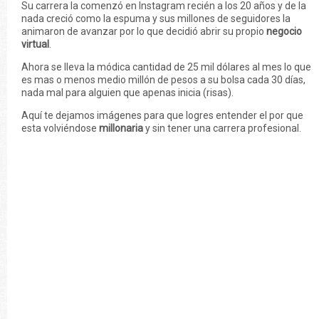
Su carrera la comenzó en Instagram recién a los 20 años y de la
nada creció como la espuma y sus millones de seguidores la
animaron de avanzar por lo que decidió abrir su propio
negocio
virtual
.
Ahora se lleva la módica cantidad de 25 mil dólares al mes lo que
es mas o menos medio millón de pesos a su bolsa cada 30 días,
nada mal para alguien que apenas inicia (risas).
Aquí te dejamos imágenes para que logres entender el por que
esta volviéndose
millonaria
y sin tener una carrera profesional.