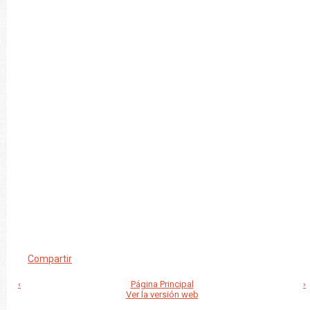
Compartir
‹
Página Principal
›
Ver la versión web