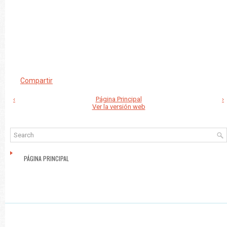
Compartir
‹
Página Principal
›
Ver la versión web
PÁGINA PRINCIPAL