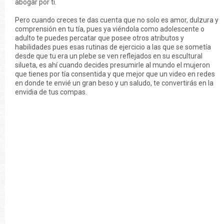
abogar por ti.
Pero cuando creces te das cuenta que no solo es amor, dulzura y
comprensión en tu tía, pues ya viéndola como adolescente o
adulto te puedes percatar que posee otros atributos y
habilidades pues esas rutinas de ejercicio a las que se sometía
desde que tu era un plebe se ven reflejados en su escultural
silueta, es ahí cuando decides presumirle al mundo el mujeron
que tienes por tía consentida y que mejor que un video en redes
en donde te envié un gran beso y un saludo, te convertirás en la
envidia de tus compas.