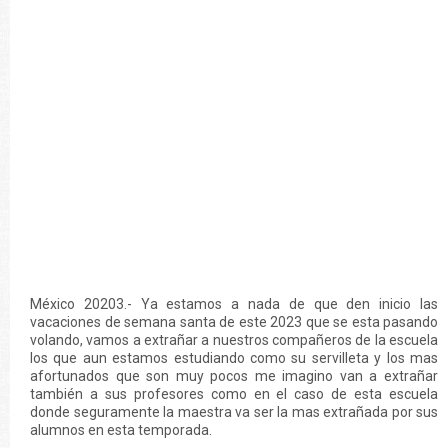
México 20203.- Ya estamos a nada de que den inicio las
vacaciones de semana santa de este 2023 que se esta pasando
volando, vamos a extrañar a nuestros compañeros de la escuela
los que aun estamos estudiando como su servilleta y los mas
afortunados que son muy pocos me imagino van a extrañar
también a sus profesores como en el caso de esta escuela
donde seguramente la maestra va ser la mas extrañada por sus
alumnos en esta temporada.