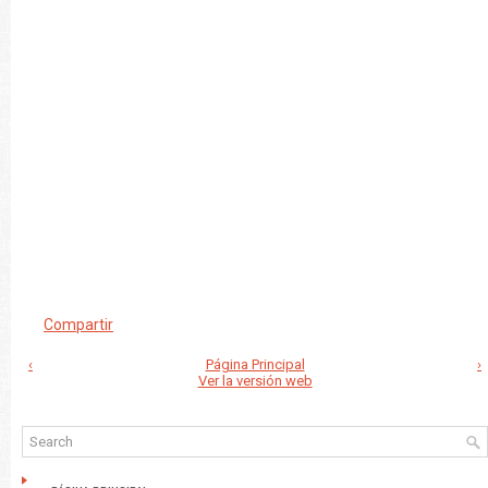
Compartir
‹
Página Principal
›
Ver la versión web