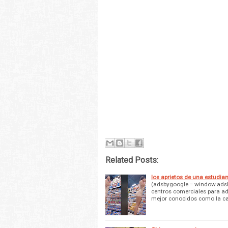
Related Posts:
los aprietos de una estudia
(adsbygoogle = window.adsby
centros comerciales para ad
mejor conocidos como la c