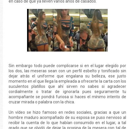
en caso de que ya lleven varios años de casados.
Sin embargo todo puede complicarse si en el lugar elegido por
los dos, las meseras sean con un perfil esbelto y tonificado sin
dejar atrás el uniforme que engalana su belleza, ese justo
momento en el que llega la empleada a ofrecerte la carta con los
suculentos platillos que ahí sirven no sabes si agradecer
cordialmente o tratar de ignorarla pues seguramente tu
acompañante se pondrá furiosa si haces el mínimo intento de
cruzar mirada o palabra con la chica.
Un vídeo se hizo famoso en redes sociales, gracias a que un
hombre maduro acompañado de su esposa se puso nervioso al
recibir la cuenta de lo que habían consumido en el lugar, a tal
grado que se olvidó de dejar la propina de la mesera con tal de