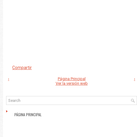
Compartir
‹
Página Principal
›
Ver la versión web
PÁGINA PRINCIPAL