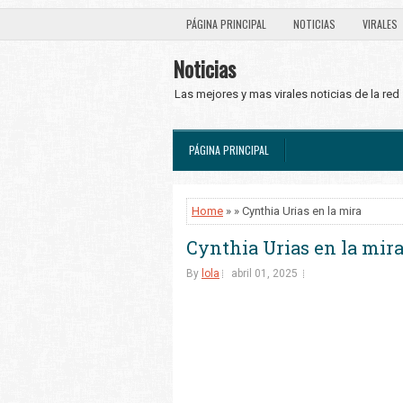
PÁGINA PRINCIPAL
NOTICIAS
VIRALES
Noticias
Las mejores y mas virales noticias de la red
PÁGINA PRINCIPAL
Home
» » Cynthia Urias en la mira
Cynthia Urias en la mir
By
lola
abril 01, 2025