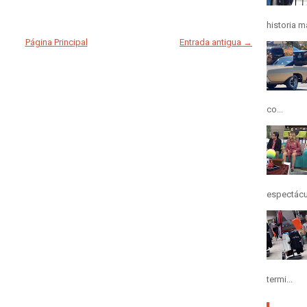
historia m
Página Principal
Entrada antigua →
co...
espectácul
termi...