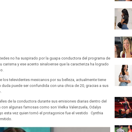
ustedes no ha suspirado por la guapa conductora del programa de
u carisma y ese acento sinaloense que la caracteriza ha logrado
o.
 los televidentes mexicanos por su belleza, actualmente tiene
in duda puede ser confundida con una chica de 20, gracias a sus
.
lles de la conductora durante sus emisiones diarias dentro del
 con algunas famosas como son Vielka Valenzuela, Odalys
o esta vez quien tomó el protagonice fue el vestido Cynthia
rmitido.