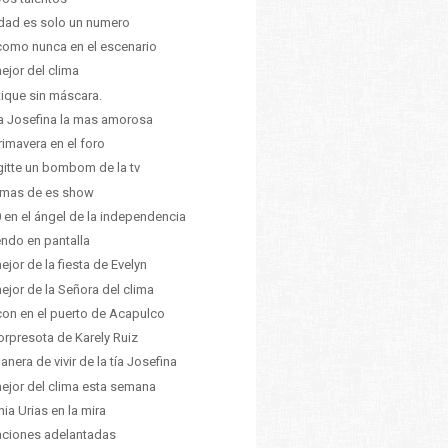
dad es solo un numero
como nunca en el escenario
ejor del clima
ique sin máscara.
ia Josefina la mas amorosa
rimavera en el foro
gitte un bombom de la tv
 mas de es show
 en el ángel de la independencia
endo en pantalla
ejor de la fiesta de Evelyn
ejor de la Señora del clima
on en el puerto de Acapulco
orpresota de Karely Ruiz
anera de vivir de la tía Josefina
ejor del clima esta semana
hia Urias en la mira
ciones adelantadas