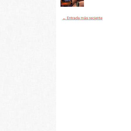
← Entrada más reciente