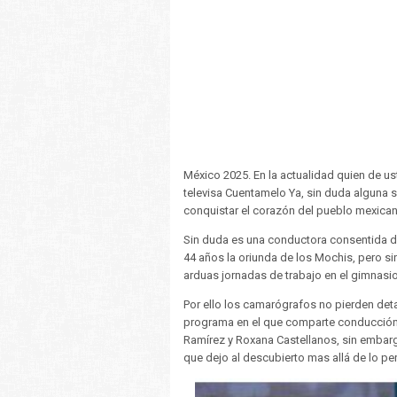
México 2025. En la actualidad quien de 
televisa Cuentamelo Ya, sin duda alguna s
conquistar el corazón del pueblo mexican
Sin duda es una conductora consentida de
44 años la oriunda de los Mochis, pero s
arduas jornadas de trabajo en el gimnasio
Por ello los camarógrafos no pierden deta
programa en el que comparte conducción
Ramírez y Roxana Castellanos, sin embarg
que dejo al descubierto mas allá de lo pe