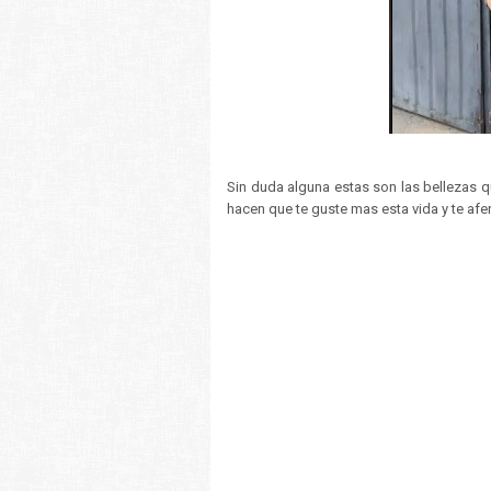
Sin duda alguna estas son las bellezas qu
hacen que te guste mas esta vida y te afer