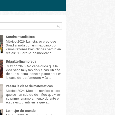
Sondra mundialista
México 2026: La neta, yo creo que
Sondra anda con un mexicano por
varias razones bien clichés pero bien
reales: 1. Porque los mexicano...
Briggitte Enamorada
México 2025. No cabe duda que la
vida pasa muy rapido y a casi un año
de que nuestra leoncita participara en
la casa de los famosos Méxi...
Pasara la clase de matematicas
México 2024. Muchos son los casos
que se han sabido de niños que viven
su primer enamoramiento durante el
etapa estudiantil en la que s...
Lo mejor del mundo