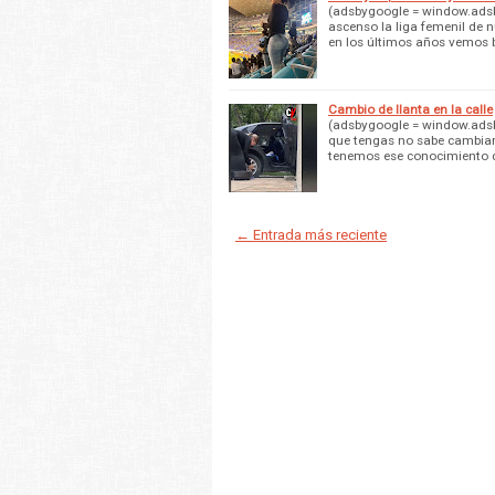
(adsbygoogle = window.adsby
ascenso la liga femenil de 
en los últimos años vemos
Cambio de llanta en la calle
(adsbygoogle = window.adsby
que tengas no sabe cambiar 
tenemos ese conocimiento 
← Entrada más reciente