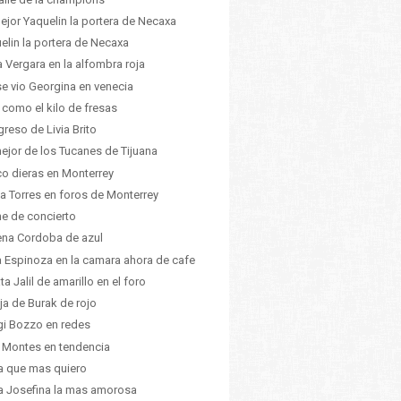
ejor Yaquelin la portera de Necaxa
elin la portera de Necaxa
a Vergara en la alfombra roja
se vio Georgina en venecia
 como el kilo de fresas
egreso de Livia Brito
ejor de los Tucanes de Tijuana
co dieras en Monterrey
ia Torres en foros de Monterrey
e de concierto
na Cordoba de azul
a Espinoza en la camara ahora de cafe
ta Jalil de amarillo en el foro
ija de Burak de rojo
gi Bozzo en redes
 Montes en tendencia
ia que mas quiero
ia Josefina la mas amorosa