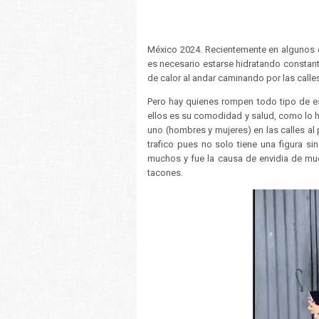
México 2024. Recientemente en algunos e
es necesario estarse hidratando constant
de calor al andar caminando por las calles
Pero hay quienes rompen todo tipo de est
ellos es su comodidad y salud, como lo 
uno (hombres y mujeres) en las calles al p
trafico pues no solo tiene una figura s
muchos y fue la causa de envidia de mu
tacones.