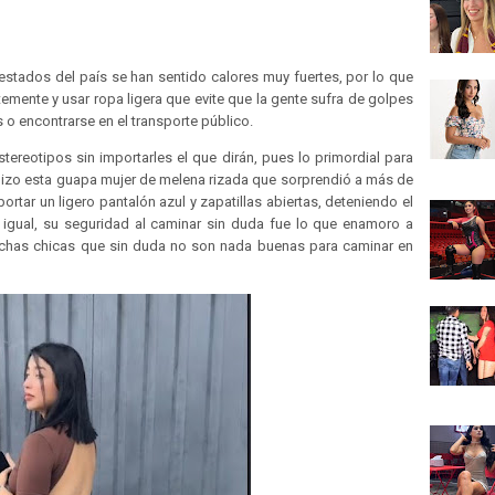
stados del país se han sentido calores muy fuertes, por lo que
emente y usar ropa ligera que evite que la gente sufra de golpes
 o encontrarse en el transporte público.
ereotipos sin importarles el que dirán, pues lo primordial para
hizo esta guapa mujer de melena rizada que sorprendió a más de
ortar un ligero pantalón azul y zapatillas abiertas, deteniendo el
in igual, su seguridad al caminar sin duda fue lo que enamoro a
chas chicas que sin duda no son nada buenas para caminar en