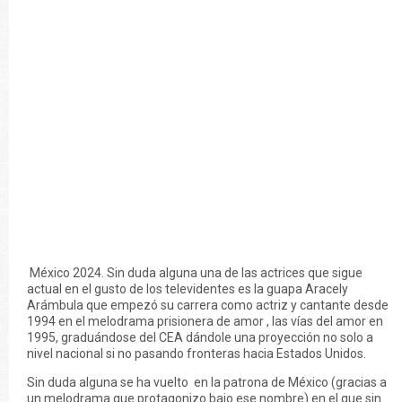
México 2024. Sin duda alguna una de las actrices que sigue
actual en el gusto de los televidentes es la guapa Aracely
Arámbula que empezó su carrera como actriz y cantante desde
1994 en el melodrama prisionera de amor , las vías del amor en
1995, graduándose del CEA dándole una proyección no solo a
nivel nacional si no pasando fronteras hacia Estados Unidos.
Sin duda alguna se ha vuelto en la patrona de México (gracias a
un melodrama que protagonizo bajo ese nombre) en el que sin