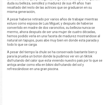
duda su belleza, sencillez y madurez de sus 49 años han
resaltado del resto de las actrices que se graduaron en su
misma generación,
A pesar haberse retirado por varios años de trabajar mientras
estuvo como esposa de Luis Miguel, y después de haberse
convertido en madre de dos varoncitos, su belleza nunca se
mermo, ahora después de ser una mujer de cuatro décadas,
hemos podido verla en una faceta de madurez mostrandose al
natural sin tapujos, pues abe muy bien en donde esta parada y
todo lo que se carga.
A pesar del tiempo la chule se ha conservado bastante bien y
para la prueba un boton donde la pudimos ver en un tiktok
disfrutando del calor que esta viviendo nuestro país por lo que se
antoja andar como ella en bikini disfrutando del sol y
refrescándose en una gran piscina.