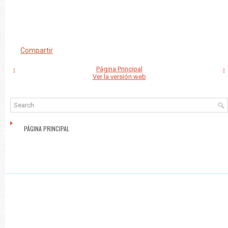
Compartir
‹
Página Principal
›
Ver la versión web
PÁGINA PRINCIPAL