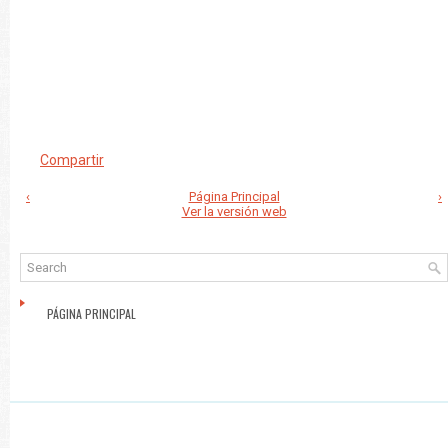
Compartir
‹
Página Principal
›
Ver la versión web
PÁGINA PRINCIPAL