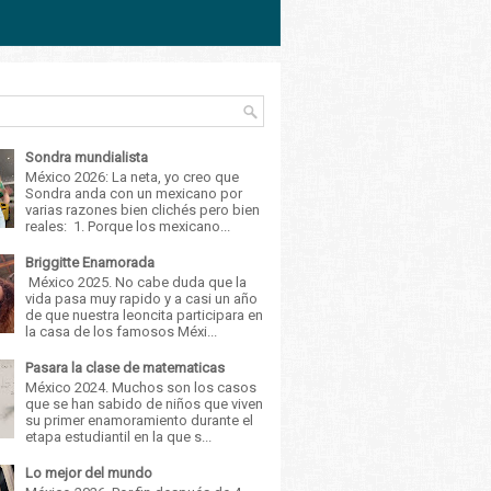
Sondra mundialista
México 2026: La neta, yo creo que
Sondra anda con un mexicano por
varias razones bien clichés pero bien
reales: 1. Porque los mexicano...
Briggitte Enamorada
México 2025. No cabe duda que la
vida pasa muy rapido y a casi un año
de que nuestra leoncita participara en
la casa de los famosos Méxi...
Pasara la clase de matematicas
México 2024. Muchos son los casos
que se han sabido de niños que viven
su primer enamoramiento durante el
etapa estudiantil en la que s...
Lo mejor del mundo