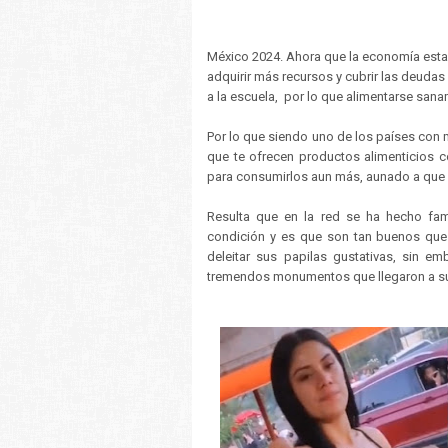
México 2024. Ahora que la economía esta
adquirir más recursos y cubrir las deudas
a la escuela, por lo que alimentarse sanam
Por lo que siendo uno de los países con 
que te ofrecen productos alimenticios c
para consumirlos aun más, aunado a que 
Resulta que en la red se ha hecho fa
condición y es que son tan buenos que 
deleitar sus papilas gustativas, sin 
tremendos monumentos que llegaron a su