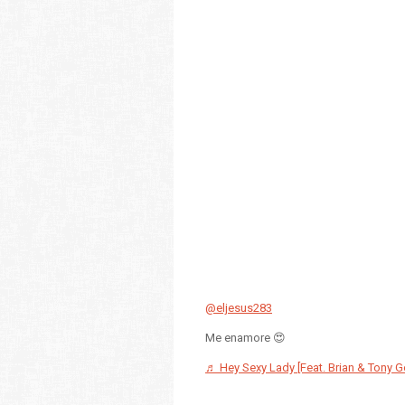
@eljesus283
Me enamore 😍
♬ Hey Sexy Lady [Feat. Brian & Tony G