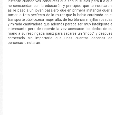
instante cuando ves conductas que son inusuales para ti o que
no concuerdan con la educación y principios que te inculcaron,
así le paso a un joven pasajero que en primera instancia quería
tomar la foto perfecta de la mujer que lo había cautivado en el
transporte público,esa mujer alta, de tez blanca, mejillas rosadas
y mirada cautivadora que además parece ser muy inteligente e
interesante pero de repente la vez acercarse los dedos de su
mano a su respingada nariz para sacarse un "moco" y despues
comerselo sin importarle que unas cuantas decenas de
personas lo notaran.