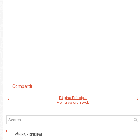
Compartir
‹
Página Principal
›
Ver la versión web
PÁGINA PRINCIPAL